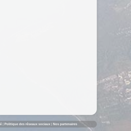
té
|
Politique des réseaux sociaux
|
Nos partenaires