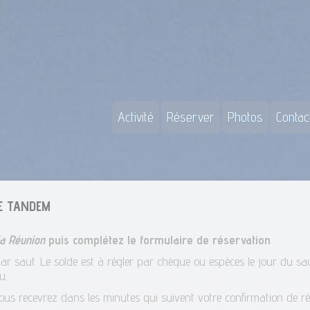
(current)
(current)
(current)
Activité
Réserver
Photos
Contac
E TANDEM
la Réunion
puis complétez le formulaire de réservation
r saut. Le solde est à régler par chèque ou espèces le jour du sau
u.
ous recevrez dans les minutes qui suivent votre confirmation de ré