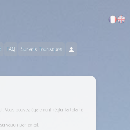
(current)
(current)
(current)
t
FAQ
Survols Tourisques
t. Vous pouvez également régler la totalité
servation par email.