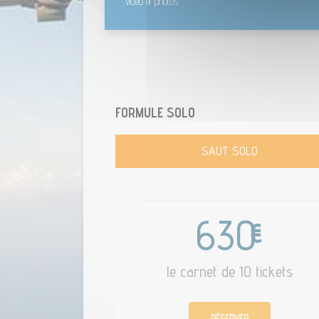
vidéo et photos
FORMULE SOLO
SAUT SOLO
630
€
le carnet de 10 tickets
RÉSERVER