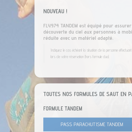
NOUVEAU !
FLY974 TANDEM est équipé pour assurer
découverte du ciel aux personnes à mobi
réduite avec un matériel adapté.
Indiquez le cas échéant la situation de la personne effectuant
lors de votre réservation (hors formule duo).
TOUTES NOS FORMULES DE
SAUT EN 
FORMULE TANDEM
PASS PARACHUTISME TANDEM