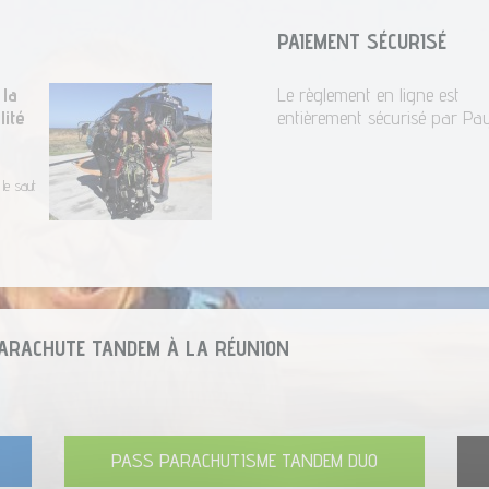
PAIEMENT SÉCURISÉ
 la
Le règlement en ligne est
lité
entièrement sécurisé par Pa
 le saut
PARACHUTE TANDEM
À LA RÉUNION
PASS PARACHUTISME TANDEM DUO