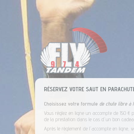
RÉSERVEZ VOTRE SAUT EN PARACHUT
Choisissez votre formule
de chute libre à 
Vous réglez en ligne un accompte de 150 € pa
de la prestation dans le cas d'un bon cadea
Après le règlement de l'accompte en ligne, v