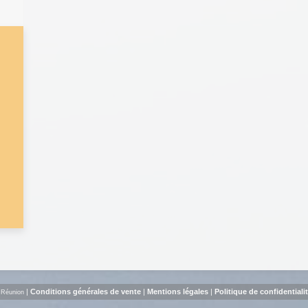
|
Conditions générales de vente
|
Mentions légales
|
Politique de confidentiali
 Réunion